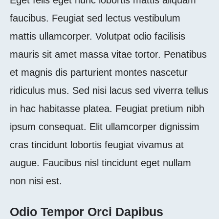
Eget felis eget nunc lobortis mattis aliquam
faucibus. Feugiat sed lectus vestibulum
mattis ullamcorper. Volutpat odio facilisis
mauris sit amet massa vitae tortor. Penatibus
et magnis dis parturient montes nascetur
ridiculus mus. Sed nisi lacus sed viverra tellus
in hac habitasse platea. Feugiat pretium nibh
ipsum consequat. Elit ullamcorper dignissim
cras tincidunt lobortis feugiat vivamus at
augue. Faucibus nisl tincidunt eget nullam
non nisi est.
Odio Tempor Orci Dapibus 