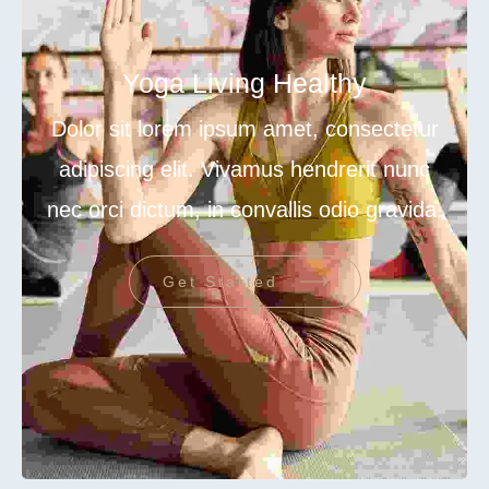
Yoga Living Healthy
Dolor sit lorem ipsum amet, consectetur
adipiscing elit. Vivamus hendrerit nunc
nec orci dictum, in convallis odio gravida.
Get Started